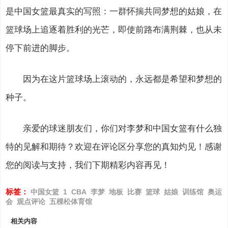
是中国女篮最真实的写照：一群怀揣共同梦想的姑娘，在
篮球场上追逐着胜利的光芒，即使前路布满荆棘，也从未
停下前进的脚步。
因为在这片篮球场上滚动的，永远都是希望和梦想的
种子。
亲爱的球迷朋友们，你们对李梦和中国女篮有什么独
特的见解和期待？欢迎在评论区分享您的真知灼见！感谢
您的阅读与支持，我们下期精彩内容再见！
标签：
中国女篮
1
CBA
李梦
地板
比赛
篮球
姑娘
训练馆
奥运
会
观点评论
五棵松体育馆
相关内容