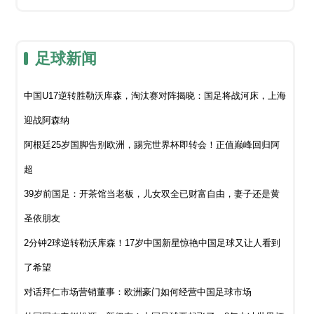
足球新闻
中国U17逆转胜勒沃库森，淘汰赛对阵揭晓：国足将战河床，上海
迎战阿森纳
阿根廷25岁国脚告别欧洲，踢完世界杯即转会！正值巅峰回归阿
超
39岁前国足：开茶馆当老板，儿女双全已财富自由，妻子还是黄
圣依朋友
2分钟2球逆转勒沃库森！17岁中国新星惊艳中国足球又让人看到
了希望
对话拜仁市场营销董事：欧洲豪门如何经营中国足球市场