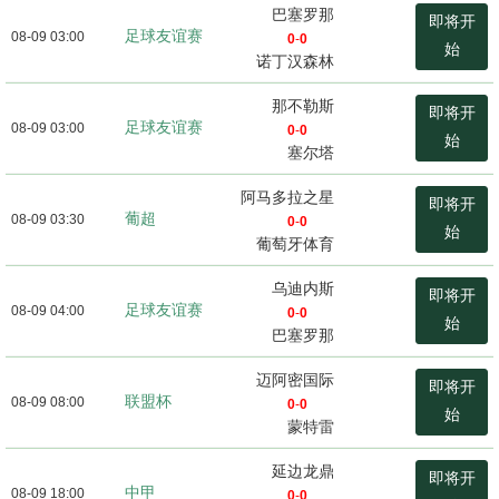
巴塞罗那
即将开
足球友谊赛
08-09 03:00
0
-
0
始
诺丁汉森林
那不勒斯
即将开
足球友谊赛
08-09 03:00
0
-
0
始
塞尔塔
阿马多拉之星
即将开
葡超
08-09 03:30
0
-
0
始
葡萄牙体育
乌迪内斯
即将开
足球友谊赛
08-09 04:00
0
-
0
始
巴塞罗那
迈阿密国际
即将开
联盟杯
08-09 08:00
0
-
0
始
蒙特雷
延边龙鼎
即将开
中甲
08-09 18:00
0
-
0