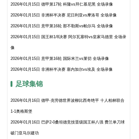
2026年01月15日 德甲第17轮 科隆vs拜仁慕尼黑 全场录像
2026年01月15日 非洲杯半决赛 尼日利亚vs摩洛哥 全场录像
2026年01月15日 意甲第16轮 那不勒斯vs帕尔马 全场录像
2026年01月15日 国王杯1/8决赛 阿尔瓦塞特vs皇家马德里 全场录
像
2026年01月15日 意甲第16轮 国际米兰vs莱切 全场录像
2026年01月15日 非洲杯半决赛 塞内加尔vs埃及 全场录像
足球集锦
2026年01月16日 德甲-克劳德世界波柳比西奇绝平 十人柏林联合
1-1奥格斯堡
2026年01月16日 巴萨2-0桑坦德竞技晋级国王杯八强 费兰单刀球
破门亚马尔建功