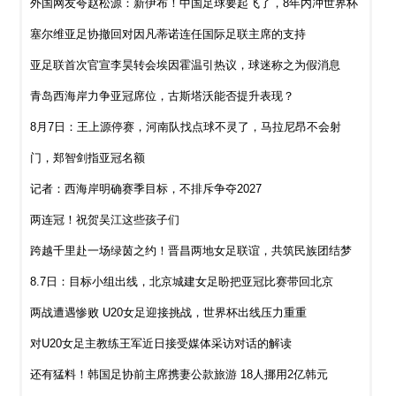
外国网友夸赵松源：新伊布！中国足球要起飞了，8年内冲世界杯
塞尔维亚足协撤回对因凡蒂诺连任国际足联主席的支持
亚足联首次官宣李昊转会埃因霍温引热议，球迷称之为假消息
青岛西海岸力争亚冠席位，古斯塔沃能否提升表现？
8月7日：王上源停赛，河南队找点球不灵了，马拉尼昂不会射
门，郑智剑指亚冠名额
记者：西海岸明确赛季目标，不排斥争夺2027
两连冠！祝贺吴江这些孩子们
跨越千里赴一场绿茵之约！晋昌两地女足联谊，共筑民族团结梦
8.7日：目标小组出线，北京城建女足盼把亚冠比赛带回北京
两战遭遇惨败 U20女足迎接挑战，世界杯出线压力重重
对U20女足主教练王军近日接受媒体采访对话的解读
还有猛料！韩国足协前主席携妻公款旅游 18人挪用2亿韩元