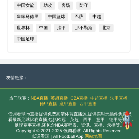
中国女篮
助攻
客场
防守
皇家马德里
中国篮球
巴萨
中超
世界杯
中国
法甲
那不勒斯
北京
中国足球
友情链接：
热门联赛：
NBA直播
英超直播
CBA直播
中超直播
法甲直播
德甲直播
意甲直播
西甲直播
低调看球jrs直播提供免费高清体育直播源,提供实时无插件免费观
看最新足球比赛直播,包括欧冠、英超、西甲、意甲、德甲等知名
足球赛事直播,还包含NBA赛程表、资讯、直播、录播等。
Copyright © 2021-2025 低调看球. All Rights Reserved.
低调看球 | All Football App
网站地图