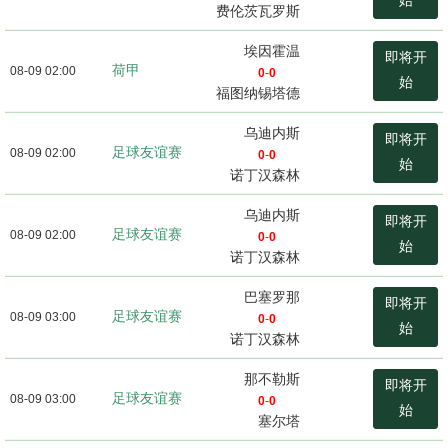
始
费伦茨瓦罗斯
埃因霍温
即将开
荷甲
08-09 02:00
0
-
0
始
福图纳锡塔德
乌迪内斯
即将开
足球友谊赛
08-09 02:00
0
-
0
始
诺丁汉森林
乌迪内斯
即将开
足球友谊赛
08-09 02:00
0
-
0
始
诺丁汉森林
巴塞罗那
即将开
足球友谊赛
08-09 03:00
0
-
0
始
诺丁汉森林
那不勒斯
即将开
足球友谊赛
08-09 03:00
0
-
0
始
塞尔塔