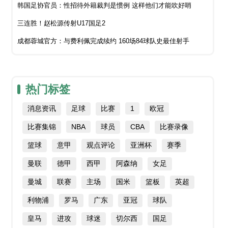
韩国足协官员：性招待外籍裁判是惯例 这样他们才能吹好哨
三连胜！赵松源传射U17国足2
成都蓉城官方：与费利佩完成续约 160场84球队史最佳射手
热门标签
消息资讯
足球
比赛
1
欧冠
比赛集锦
NBA
球员
CBA
比赛录像
篮球
意甲
观点评论
亚洲杯
赛季
曼联
德甲
西甲
阿森纳
女足
曼城
联赛
主场
国米
篮板
英超
利物浦
罗马
广东
亚冠
球队
皇马
进攻
球迷
切尔西
国足