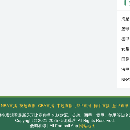
消息
篮球
德甲
女足
国足
法甲
NB
：
NBA直播
英超直播
CBA直播
中超直播
法甲直播
德甲直播
意甲直播
插件免费观看最新足球比赛直播,包括欧冠、英超、西甲、意甲、德甲等知名
Copyright © 2021-2025 低调看球. All Rights Reserved.
低调看球 | All Football App
网站地图