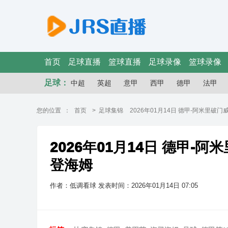
首页
足球直播
篮球直播
足球录像
篮球录像
足球：
中超
英超
意甲
西甲
德甲
法甲
您的位置 ：
首页
>
足球集锦
2026年01月14日 德甲-阿米里破
2026年01月14日 德甲-
登海姆
作者：低调看球
发表时间：2026年01月14日 07:05