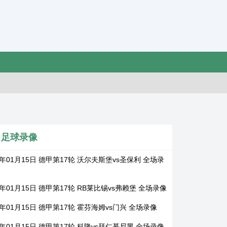
足球录像
6年01月15日 德甲第17轮 沃尔夫斯堡vs圣保利 全场录
6年01月15日 德甲第17轮 RB莱比锡vs弗赖堡 全场录像
6年01月15日 德甲第17轮 霍芬海姆vs门兴 全场录像
6年01月15日 德甲第17轮 科隆vs拜仁慕尼黑 全场录像