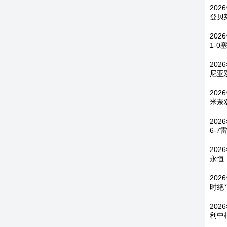
202
登贝
202
1-0
202
尼亚
202
米奈
20
6-7
202
永恒
202
时绝
202
利中