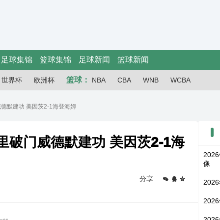
足球集锦
篮球集锦
足球新闻
篮球新闻
篮球：
世界杯
欧洲杯
NBA
CBA
WNB
WCBA
门威德默建功 美因茨2-1海登海姆
阿米里破门威德默建功 美因茨2-1海
202
像
分享
202
202
202