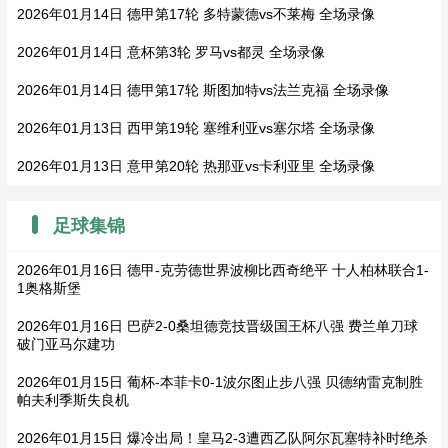
2026年01月14日 德甲第17轮 多特蒙德vs不莱梅 全场录像
2026年01月14日 意杯第3轮 罗马vs都灵 全场录像
2026年01月14日 德甲第17轮 斯图加特vs法兰克福 全场录像
2026年01月13日 西甲第19轮 塞维利亚vs塞尔塔 全场录像
2026年01月13日 意甲第20轮 热那亚vs卡利亚里 全场录像
足球集锦
2026年01月16日 德甲-克劳德世界波柳比西奇绝平 十人柏林联合1-
1奥格斯堡
2026年01月16日 巴萨2-0桑坦德竞技晋级国王杯八强 费兰单刀球
破门亚马尔建功
2026年01月15日 葡杯-本菲卡0-1波尔图止步八强 贝德纳雷克制胜
帕夫利季斯失良机
2026年01月15日 爆冷出局！皇马2-3遭西乙队阿尔瓦塞特补时绝杀