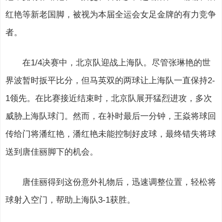
红艳等新老国脚，被视为本届全运会女足金牌的有力竞争
者。
在1/4决赛中，北京队迎战上海队。尽管张琳艳的世
界波暂时扳平比分，但马英双的两球让上海队一直保持2-
1领先。在比赛接近结束时，北京队展开猛烈进攻，多次
威胁上海队球门。然而，在补时最后一分钟，王焱将球回
传给门将潘红艳，潘红艳未能控制好皮球，最终错失将球
送到唐佳丽脚下的机会。
唐佳丽得到这份意外礼物后，迅速调整位置，轻松将
球射入空门，帮助上海队3-1获胜。