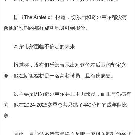
据《The Athletic》报道，切尔西和奇尔韦尔都没有
像他们预期的那样成功地吸引到报价。
奇尔韦尔面临不确定的未来
报道称，没有俱乐部表示出对这位左后卫的坚定兴
趣，他在斯坦福桥是一名高薪球员，且有伤病史。
这主要是因为奇尔韦尔并非主力球员，而非与伤病有
关，他在2024-2025赛季总共只踢了440分钟的成年队比
赛。
因此，目前还不清楚最终会是哪一家俱乐部对他采取