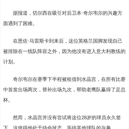
据报道，切尔西在吸引对后卫本·奇尔韦尔的兴趣方
面遇到了困难。
在恩佐·马雷斯卡到来后，这位英格兰国脚发现自己
被排除在一线队阵容之外，因为他没有进入意大利教练的
计划。
奇尔韦尔在赛季下半程被租借到水晶宫，在所有比赛
中首发出场两次，替补出场九次，帮助老鹰队赢得了足总
杯。
然而，水晶宫并没有尝试将这位28岁的球员永久签
下，这使得他处于待命状态，等待其他球队的兴趣。