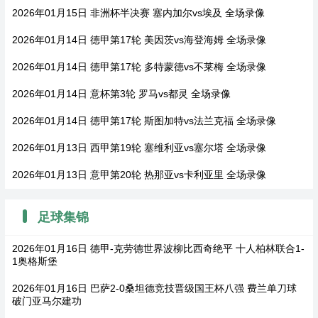
2026年01月15日 非洲杯半决赛 塞内加尔vs埃及 全场录像
2026年01月14日 德甲第17轮 美因茨vs海登海姆 全场录像
2026年01月14日 德甲第17轮 多特蒙德vs不莱梅 全场录像
2026年01月14日 意杯第3轮 罗马vs都灵 全场录像
2026年01月14日 德甲第17轮 斯图加特vs法兰克福 全场录像
2026年01月13日 西甲第19轮 塞维利亚vs塞尔塔 全场录像
2026年01月13日 意甲第20轮 热那亚vs卡利亚里 全场录像
足球集锦
2026年01月16日 德甲-克劳德世界波柳比西奇绝平 十人柏林联合1-
1奥格斯堡
2026年01月16日 巴萨2-0桑坦德竞技晋级国王杯八强 费兰单刀球
破门亚马尔建功