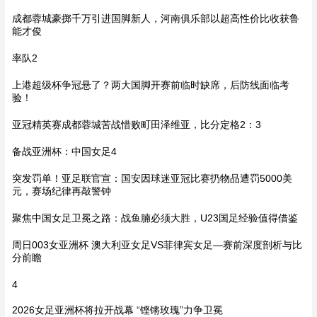
成都蓉城豪掷千万引进国脚新人，河南俱乐部以超高性价比收获鲁
能才俊
率队2
上港超级杯争冠悬了？两大国脚开赛前临时缺席，后防线面临考
验！
亚冠精英赛成都蓉城苦战惜败町田泽维亚，比分定格2：3
备战亚洲杯：中国女足4
突发罚单！亚足联官宣：国安因球迷亚冠比赛扔物品遭罚5000美
元，赛场纪律再敲警钟
聚焦中国女足卫冕之路：战鱼腩必须大胜，U23国足经验值得借鉴
周日003女亚洲杯 澳大利亚女足VS菲律宾女足—赛前深度剖析与比
分前瞻
4
2026女足亚洲杯将拉开战幕 “铿锵玫瑰”力争卫冕